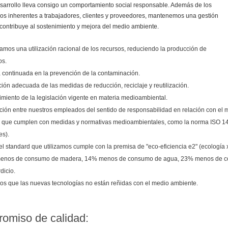
sarrollo lleva consigo un comportamiento social responsable. Además de los
s inherentes a trabajadores, clientes y proveedores, mantenemos una gestión
 contribuye al sostenimiento y mejora del medio ambiente.
amos una utilización racional de los recursos, reduciendo la producción de
os.
 continuada en la prevención de la contaminación.
ción adecuada de las medidas de reducción, reciclaje y reutilización.
miento de la legislación vigente en materia medioambiental.
ión entre nuestros empleados del sentido de responsabilidad en relación con el m
 que cumplen con medidas y normativas medioambientales, como la norma ISO 14
s).
el standard que utilizamos cumple con la premisa de "eco-eficiencia e2" (ecología 
enos de consumo de madera, 14% menos de consumo de agua, 23% menos de co
dicio.
s que las nuevas tecnologías no están reñidas con el medio ambiente.
omiso de calidad: