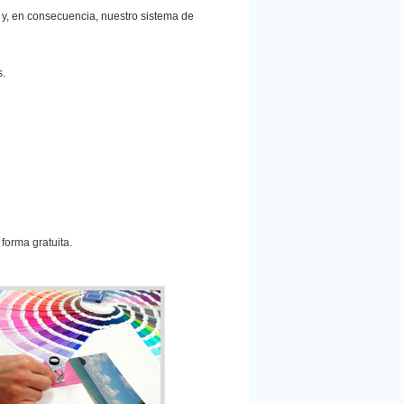
 y, en consecuencia, nuestro sistema de
s.
 forma gratuita.