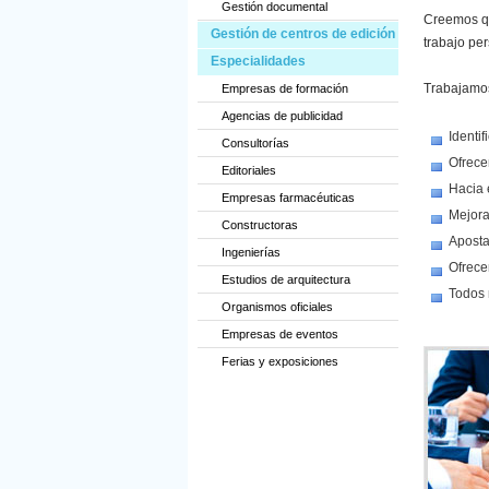
Gestión documental
Creemos qu
Gestión de centros de edición
trabajo per
Especialidades
Trabajamos
Empresas de formación
Agencias de publicidad
Identi
Consultorías
Ofrece
Editoriales
Hacia 
Empresas farmacéuticas
Mejora
Constructoras
Aposta
Ingenierías
Ofrece
Estudios de arquitectura
Todos 
Organismos oficiales
Empresas de eventos
Ferias y exposiciones