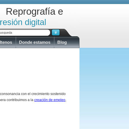
Reprografía e
resión digital
ltenos
Donde estamos
Blog
 consonancia con el crecimiento sostenido
nera contribuimos a la
creación de empleo
,