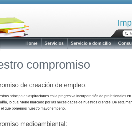
Imp
Home
Servicios
Servicio a domicilio
Consu
estro compromiso
omiso de creación de empleo:
stras principales aspiraciones es la progresiva incorporación de profesionales en
añía, lo cual viene marcado por las necesidades de nuestros clientes. De esta ma
n el que ponemos nuestro mayor empeño.
omiso medioambiental: