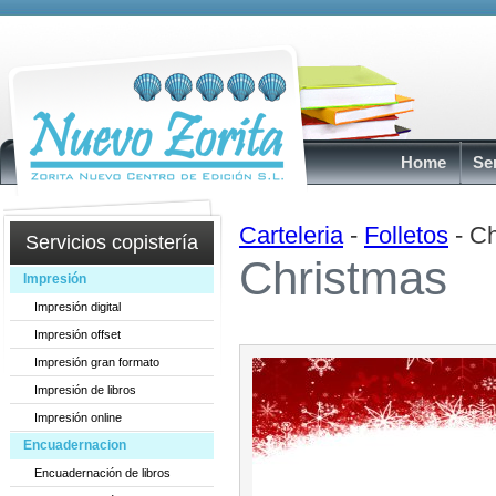
Home
Se
Carteleria
-
Folletos
- Ch
Servicios copistería
Christmas
Impresión
Impresión digital
Impresión offset
Impresión gran formato
Impresión de libros
Impresión online
Encuadernacion
Encuadernación de libros