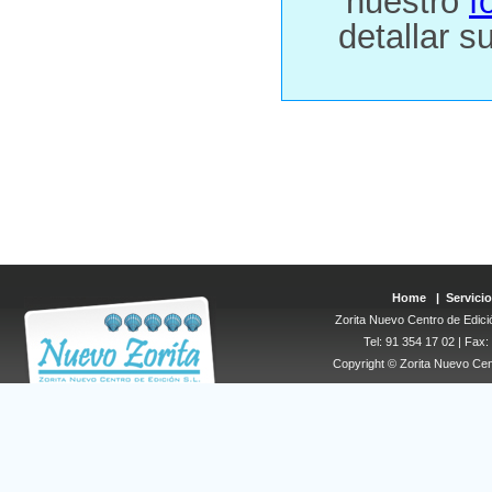
nuestro
f
detallar s
Home
|
Servicio
Zorita Nuevo Centro de Edició
Tel: 91 354 17 02 | Fax
Copyright © Zorita Nuevo Cen