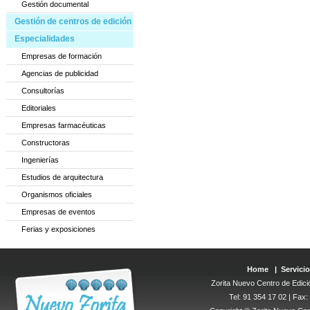
Gestión documental
Gestión de centros de edición
Especialidades
Empresas de formación
Agencias de publicidad
Consultorías
Editoriales
Empresas farmacéuticas
Constructoras
Ingenierías
Estudios de arquitectura
Organismos oficiales
Empresas de eventos
Ferias y exposiciones
Home
|
Servicio
Zorita Nuevo Centro de Edició
Tel: 91 354 17 02 | Fax