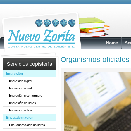
Home
Se
Organismos oficiales
Servicios copistería
Impresión
Impresión digital
Impresión offset
Impresión gran formato
Impresión de libros
Impresión online
Encuadernacion
Encuadernación de libros