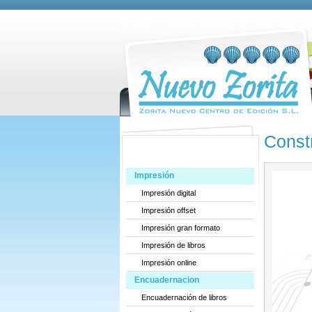
Const
Servicios copistería
Impresión
Impresión digital
Impresión offset
Impresión gran formato
Impresión de libros
Impresión online
Encuadernacion
Encuadernación de libros