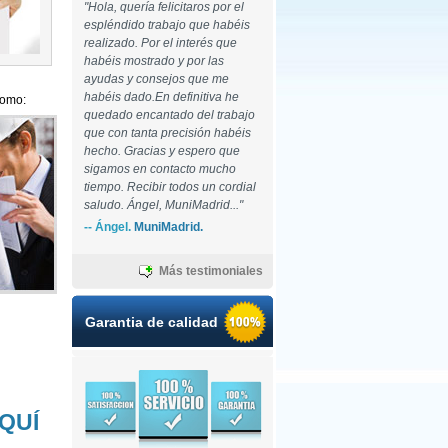
"Hola, quería felicitaros por el
espléndido trabajo que habéis
realizado. Por el interés que
habéis mostrado y por las
ayudas y consejos que me
habéis dado.En definitiva he
como:
quedado encantado del trabajo
que con tanta precisión habéis
hecho. Gracias y espero que
sigamos en contacto mucho
tiempo. Recibir todos un cordial
saludo. Ángel, MuniMadrid..."
-- Ángel.
MuniMadrid.
Más testimoniales
Garantia de calidad
QUÍ