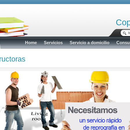
Cop
Home
Servicios
Servicio a domicilio
Consu
ructoras