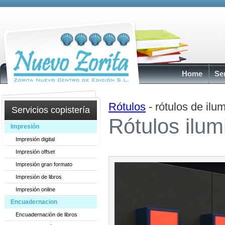
Home
Se
Rótulos
- rótulos de ilu
Servicios copistería
Rótulos ilum
Impresión
Impresión digital
Impresión offset
Impresión gran formato
Impresión de libros
Impresión online
Encuadernacion
Encuadernación de libros