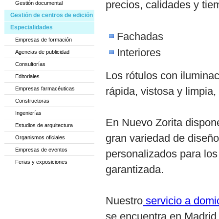
precios, calidades y tie
Gestión documental
Gestión de centros de edición
Especialidades
Fachadas
Empresas de formación
Interiores
Agencias de publicidad
Consultorías
Los rótulos con iluminac
Editoriales
rápida, vistosa y limpia
Empresas farmacéuticas
Constructoras
Ingenierías
En Nuevo Zorita dispone
Estudios de arquitectura
gran variedad de diseño
Organismos oficiales
Empresas de eventos
personalizados para los
Ferias y exposiciones
garantizada.
Nuestro
servicio a domi
se encuentra en Madrid c