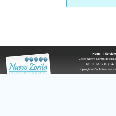
Home
|
Servicio
Zorita Nuevo Centro de Edició
Tel: 91 354 17 02 | Fax
Copyright © Zorita Nuevo Cen