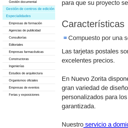
para que su proyecto sea
Gestión documental
Gestión de centros de edición
Especialidades
Características
Empresas de formación
Agencias de publicidad
Compuesto por una so
Consultorías
Editoriales
Las tarjetas postales so
Empresas farmacéuticas
excelentes precios.
Constructoras
Ingenierías
Estudios de arquitectura
En Nuevo Zorita dispone
Organismos oficiales
gran variedad de diseño
Empresas de eventos
Ferias y exposiciones
personalizados para los
garantizada.
Nuestro
servicio a domi