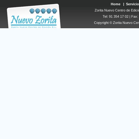
Home
|
Servicio
Zorita Nuevo Centro de Edició
Tel: 91 354 17 02 | Fax
Copyright © Zorita Nuevo Cen